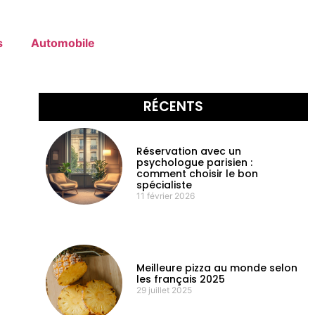
s
Automobile
RÉCENTS
Réservation avec un
psychologue parisien :
comment choisir le bon
spécialiste
11 février 2026
Meilleure pizza au monde selon
les français 2025
29 juillet 2025