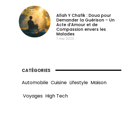
Allah Y Chafik : Doua pour
Demander la Guérison – Un
Acte d’Amour et de
Compassion envers les
Malades
1 mai 2025
CATÉGORIES
Automobile
Cuisine
Lifestyle
Maison
Voyages
High Tech