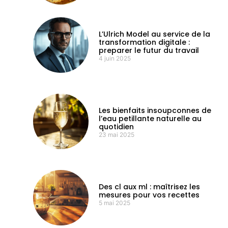
L’Ulrich Model au service de la
transformation digitale :
preparer le futur du travail
4 juin 2025
Les bienfaits insoupconnes de
l’eau petillante naturelle au
quotidien
23 mai 2025
Des cl aux ml : maîtrisez les
mesures pour vos recettes
5 mai 2025