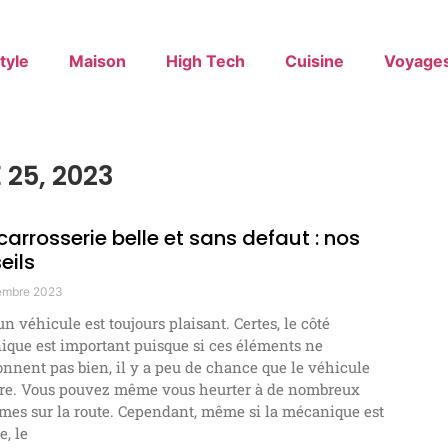
tyle
Maison
High Tech
Cuisine
Voyage
25, 2023
carrosserie belle et sans defaut : nos
eils
embre 2023
un véhicule est toujours plaisant. Certes, le côté
que est important puisque si ces éléments ne
onnent pas bien, il y a peu de chance que le véhicule
re. Vous pouvez même vous heurter à de nombreux
mes sur la route. Cependant, même si la mécanique est
e, le