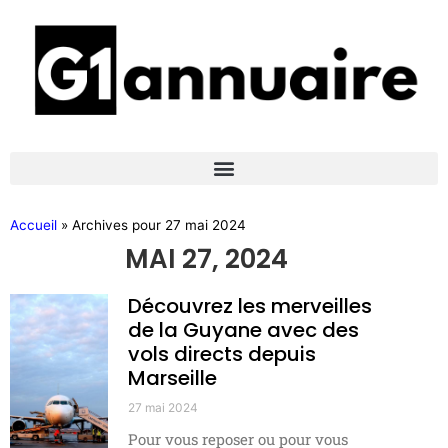
Accueil
»
Archives pour 27 mai 2024
MAI 27, 2024
Découvrez les merveilles
de la Guyane avec des
vols directs depuis
Marseille
27 mai 2024
Pour vous reposer ou pour vous