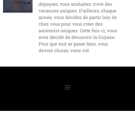
dépayser, vous souhaitez vivre des
vacances uniques. D’ailleurs, chaque
année, vous décidez de partir loin de
chez vous pour vous créer des
souvenirs uniques. Cette fois-ci, vous
avez décidé de découvrir la Guyane.
Pour que tout se passe bien, vous
devrez choisir votre vol