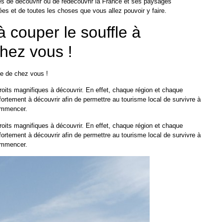
es de découvrir ou de redécouvrir la France et ses paysages
es et de toutes les choses que vous allez pouvoir y faire.
 couper le souffle à
chez vous !
te de chez vous !
roits magnifiques à découvrir. En effet, chaque région et chaque
rtement à découvrir afin de permettre au tourisme local de survivre à
commencer.
roits magnifiques à découvrir. En effet, chaque région et chaque
rtement à découvrir afin de permettre au tourisme local de survivre à
commencer.