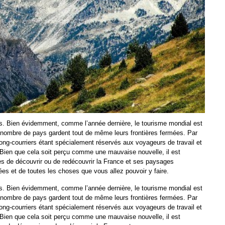
arts. Bien évidemment, comme l’année dernière, le tourisme mondial est
d nombre de pays gardent tout de même leurs frontières fermées. Par
 long-courriers étant spécialement réservés aux voyageurs de travail et
Bien que cela soit perçu comme une mauvaise nouvelle, il est
es de découvrir ou de redécouvrir la France et ses paysages
es et de toutes les choses que vous allez pouvoir y faire.
arts. Bien évidemment, comme l’année dernière, le tourisme mondial est
d nombre de pays gardent tout de même leurs frontières fermées. Par
long-courriers étant spécialement réservés aux voyageurs de travail et
Bien que cela soit perçu comme une mauvaise nouvelle, il est