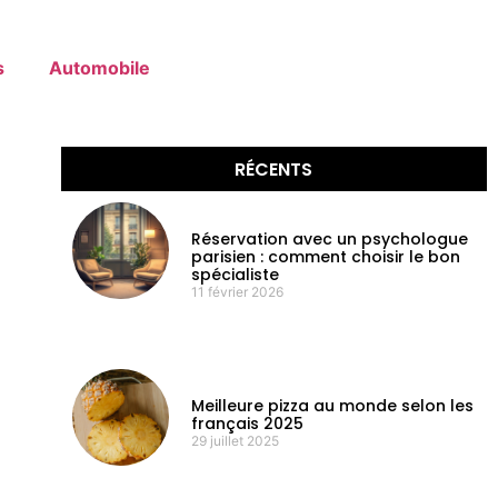
s
Automobile
RÉCENTS
Réservation avec un psychologue
parisien : comment choisir le bon
spécialiste
11 février 2026
Meilleure pizza au monde selon les
français 2025
29 juillet 2025