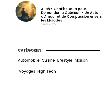
Allah Y Chafik : Doua pour
Demander la Guérison – Un Acte
d’Amour et de Compassion envers
les Malades
1 mai 2025
CATÉGORIES
Automobile
Cuisine
Lifestyle
Maison
Voyages
High Tech