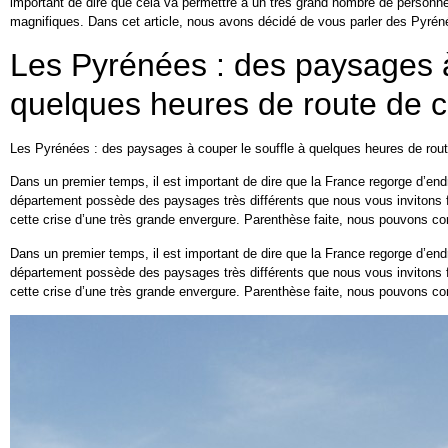
important de dire que cela va permettre à un très grand nombre de personn
magnifiques. Dans cet article, nous avons décidé de vous parler des Pyréné
Les Pyrénées : des paysages à
quelques heures de route de 
Les Pyrénées : des paysages à couper le souffle à quelques heures de rou
Dans un premier temps, il est important de dire que la France regorge d’end
département possède des paysages très différents que nous vous invitons fo
cette crise d’une très grande envergure. Parenthèse faite, nous pouvons 
Dans un premier temps, il est important de dire que la France regorge d’end
département possède des paysages très différents que nous vous invitons fo
cette crise d’une très grande envergure. Parenthèse faite, nous pouvons 