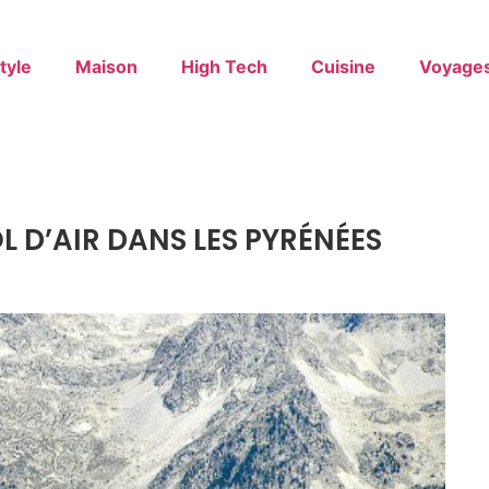
tyle
Maison
High Tech
Cuisine
Voyage
L D’AIR DANS LES PYRÉNÉES