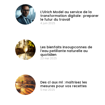
L’Ulrich Model au service de la
transformation digitale : preparer
le futur du travail
4 juin 2025
Les bienfaits insoupconnes de
l’eau petillante naturelle au
quotidien
23 mai 2025
Des cl aux ml : maîtrisez les
mesures pour vos recettes
5 mai 2025