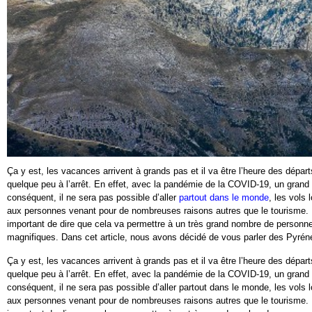
Ça y est, les vacances arrivent à grands pas et il va être l’heure des dép
quelque peu à l’arrêt. En effet, avec la pandémie de la COVID-19, un gran
conséquent, il ne sera pas possible d’aller
partout dans le monde
, les vols
aux personnes venant pour de nombreuses raisons autres que le tourisme. 
important de dire que cela va permettre à un très grand nombre de personn
magnifiques. Dans cet article, nous avons décidé de vous parler des Pyréné
Ça y est, les vacances arrivent à grands pas et il va être l’heure des dép
quelque peu à l’arrêt. En effet, avec la pandémie de la COVID-19, un gran
conséquent, il ne sera pas possible d’aller partout dans le monde, les vols 
aux personnes venant pour de nombreuses raisons autres que le tourisme. 