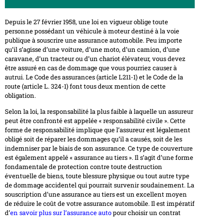
Depuis le 27 février 1958, une loi en vigueur oblige toute
personne possédant un véhicule à moteur destiné à la voie
publique à souscrire une assurance automobile. Peu importe
qu’il s’agisse d’une voiture, d’une moto, d’un camion, d’une
caravane, d’un tracteur ou d’un chariot élévateur, vous devez
être assuré en cas de dommage que vous pourriez causer à
autrui. Le Code des assurances (article L211-1) et le Code de la
route (article L. 324-1) font tous deux mention de cette
obligation.
Selon la loi, la responsabilité la plus faible à laquelle un assureur
peut être confronté est appelée « responsabilité civile ». Cette
forme de responsabilité implique que l’assureur est légalement
obligé soit de réparer les dommages qu’il a causés, soit de les
indemniser par le biais de son assurance. Ce type de couverture
est également appelé « assurance au tiers ». Il s’agit d’une forme
fondamentale de protection contre toute destruction
éventuelle de biens, toute blessure physique ou tout autre type
de dommage accidentel qui pourrait survenir soudainement. La
souscription d’une assurance au tiers est un excellent moyen
de réduire le coût de votre assurance automobile. Il est impératif
d’
en savoir plus sur l’assurance auto
pour choisir un contrat